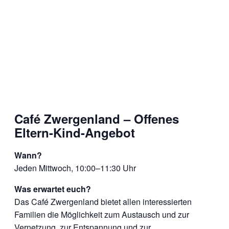
Café Zwergenland – Offenes
Eltern-Kind-Angebot
Wann?
Jeden Mittwoch, 10:00–11:30 Uhr
Was erwartet euch?
Das Café Zwergenland bietet allen interessierten
Familien die Möglichkeit zum Austausch und zur
Vernetzung, zur Entspannung und zur