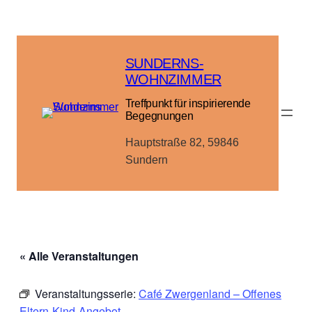
SUNDERNS-
WOHNZIMMER
Treffpunkt für inspirierende
Begegnungen
Hauptstraße 82, 59846
Sundern
« Alle Veranstaltungen
Veranstaltungsserie:
Café Zwergenland – Offenes
Eltern-Kind-Angebot