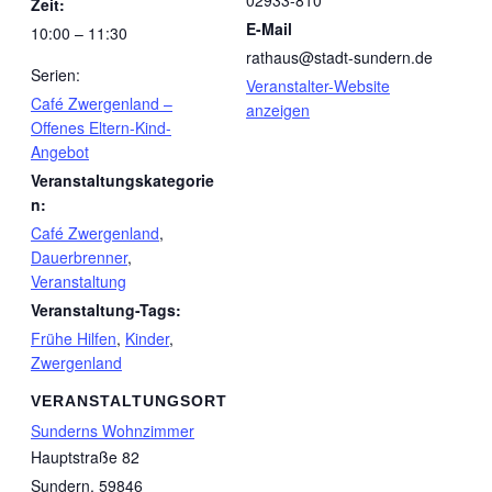
02933-810
Zeit:
E-Mail
10:00 – 11:30
rathaus@stadt-sundern.de
Serien:
Veranstalter-Website
Café Zwergenland –
anzeigen
Offenes Eltern-Kind-
Angebot
Veranstaltungskategorie
n:
Café Zwergenland
,
Dauerbrenner
,
Veranstaltung
Veranstaltung-Tags:
Frühe Hilfen
,
Kinder
,
Zwergenland
VERANSTALTUNGSORT
Sunderns Wohnzimmer
Hauptstraße 82
Sundern
,
59846