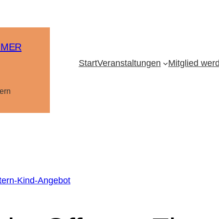
MMER
Start
Veranstaltungen
Mitglied wer
ern
tern-Kind-Angebot