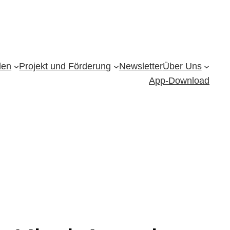
den
Projekt und Förderung
Newsletter
Über Uns
App-Download