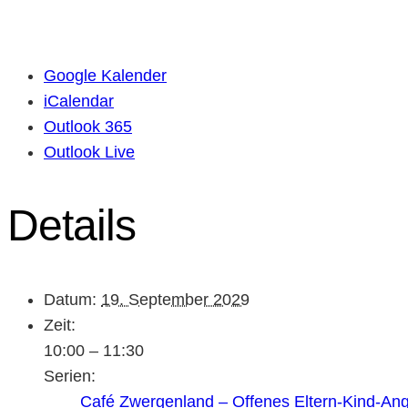
Google Kalender
iCalendar
Outlook 365
Outlook Live
Details
Datum:
19. September 2029
Zeit:
10:00 – 11:30
Serien:
Café Zwergenland – Offenes Eltern-Kind-An