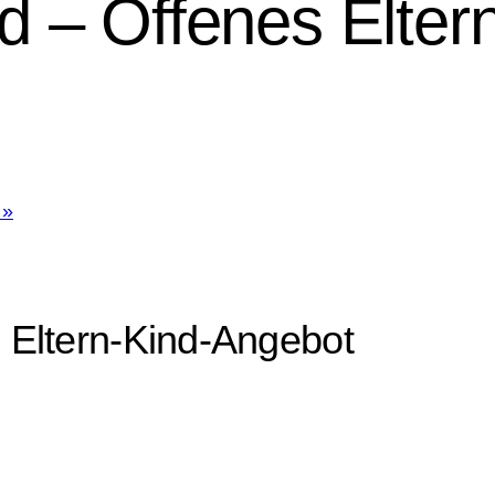
 – Offenes Elter
t
»
 Eltern-Kind-Angebot