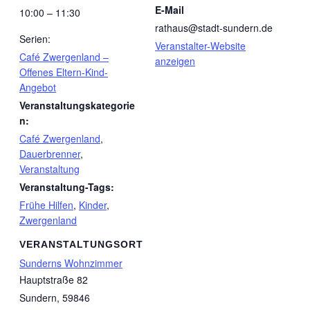
E-Mail
10:00 – 11:30
rathaus@stadt-sundern.de
Serien:
Veranstalter-Website
Café Zwergenland –
anzeigen
Offenes Eltern-Kind-
Angebot
Veranstaltungskategorie
n:
Café Zwergenland
,
Dauerbrenner
,
Veranstaltung
Veranstaltung-Tags:
Frühe Hilfen
,
Kinder
,
Zwergenland
VERANSTALTUNGSORT
Sunderns Wohnzimmer
Hauptstraße 82
Sundern
,
59846