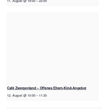
11. August @ 19:00
–
22:00
Café Zwergenland – Offenes Eltern-Kind-Angebot
12. August @ 10:00
–
11:30