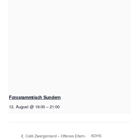
Fotostammtisch Sundern
12. August @ 19:00
–
21:00
ADHS
Café Zwergenland – Offenes Eltern-