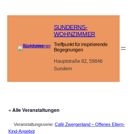
SUNDERNS-
WOHNZIMMER
Treffpunkt für inspirierende
Begegnungen
Hauptstraße 82, 59846
Sundern
« Alle Veranstaltungen
Veranstaltungsserie:
Café Zwergenland – Offenes Eltern-
Kind-Angebot