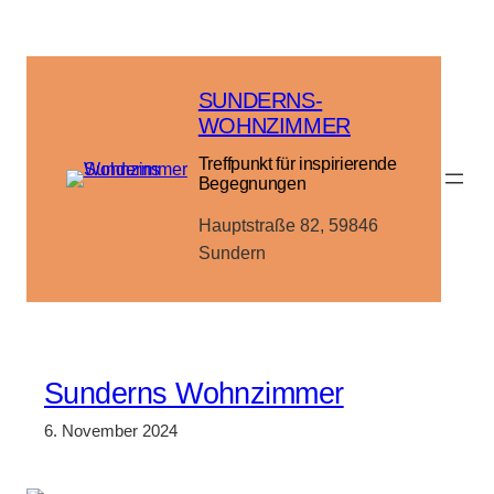
Zum
Inhalt
springen
SUNDERNS-
WOHNZIMMER
Treffpunkt für inspirierende
Begegnungen
Hauptstraße 82, 59846
Sundern
Sunderns Wohnzimmer
6. November 2024