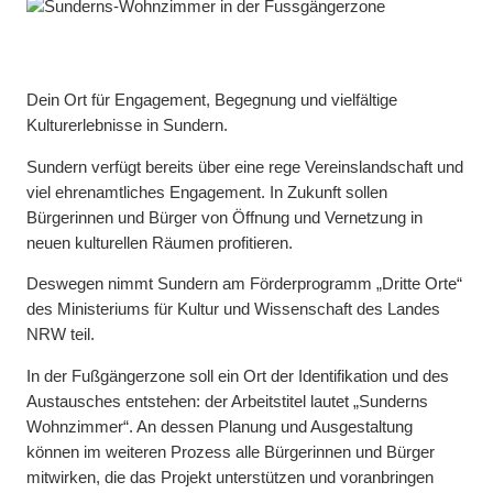
Dein Ort für Engagement, Begegnung und vielfältige
Kulturerlebnisse in Sundern.
Sundern verfügt bereits über eine rege Vereinslandschaft und
viel ehrenamtliches Engagement. In Zukunft sollen
Bürgerinnen und Bürger von Öffnung und Vernetzung in
neuen kulturellen Räumen profitieren.
Deswegen nimmt Sundern am Förderprogramm „Dritte Orte“
des Ministeriums für Kultur und Wissenschaft des Landes
NRW teil.
In der Fußgängerzone soll ein Ort der Identifikation und des
Austausches entstehen: der Arbeitstitel lautet „Sunderns
Wohnzimmer“. An dessen Planung und Ausgestaltung
können im weiteren Prozess alle Bürgerinnen und Bürger
mitwirken, die das Projekt unterstützen und voranbringen