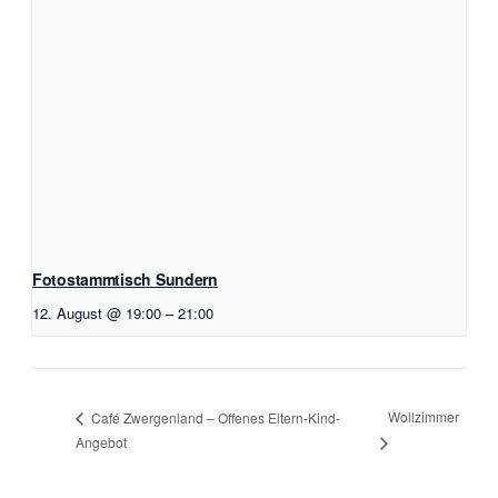
Fotostammtisch Sundern
12. August @ 19:00
–
21:00
Wollzimmer
Café Zwergenland – Offenes Eltern-Kind-
Angebot