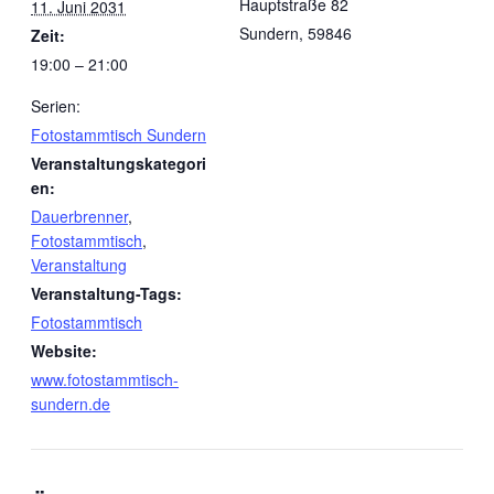
Hauptstraße 82
11. Juni 2031
Sundern
,
59846
Zeit:
19:00 – 21:00
Serien:
Fotostammtisch Sundern
Veranstaltungskategori
en:
Dauerbrenner
,
Fotostammtisch
,
Veranstaltung
Veranstaltung-Tags:
Fotostammtisch
Website:
www.fotostammtisch-
sundern.de