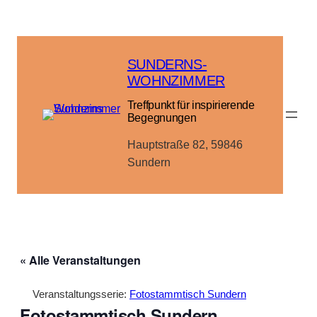
SUNDERNS-
WOHNZIMMER
Treffpunkt für inspirierende
Begegnungen
Hauptstraße 82, 59846
Sundern
« Alle Veranstaltungen
Veranstaltungsserie:
Fotostammtisch Sundern
Fotostammtisch Sundern