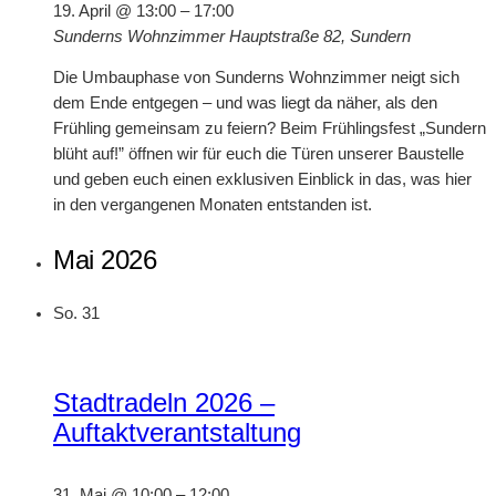
19. April @ 13:00
–
17:00
Sunderns Wohnzimmer
Hauptstraße 82, Sundern
Die Umbauphase von Sunderns Wohnzimmer neigt sich
dem Ende entgegen – und was liegt da näher, als den
Frühling gemeinsam zu feiern? Beim Frühlingsfest „Sundern
blüht auf!” öffnen wir für euch die Türen unserer Baustelle
und geben euch einen exklusiven Einblick in das, was hier
in den vergangenen Monaten entstanden ist.
Mai 2026
So.
31
Stadtradeln 2026 –
Auftaktverantstaltung
31. Mai @ 10:00
–
12:00