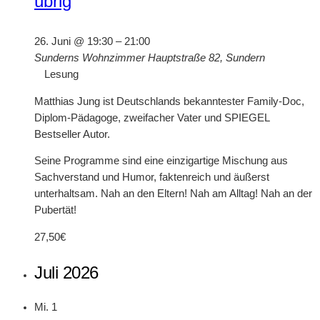
übrig
26. Juni @ 19:30
–
21:00
Sunderns Wohnzimmer
Hauptstraße 82, Sundern
Lesung
Matthias Jung ist Deutschlands bekanntester Family-Doc,
Diplom-Pädagoge, zweifacher Vater und SPIEGEL
Bestseller Autor.
Seine Programme sind eine einzigartige Mischung aus
Sachverstand und Humor, faktenreich und äußerst
unterhaltsam. Nah an den Eltern! Nah am Alltag! Nah an der
Pubertät!
27,50€
Juli 2026
Mi.
1