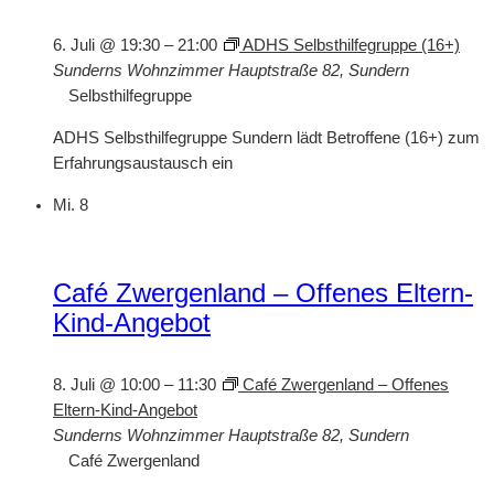
6. Juli @ 19:30
–
21:00
ADHS Selbsthilfegruppe (16+)
Sunderns Wohnzimmer
Hauptstraße 82, Sundern
Selbsthilfegruppe
ADHS Selbsthilfegruppe Sundern lädt Betroffene (16+) zum
Erfahrungsaustausch ein
Mi.
8
Café Zwergenland – Offenes Eltern-
Kind-Angebot
8. Juli @ 10:00
–
11:30
Café Zwergenland – Offenes
Eltern-Kind-Angebot
Sunderns Wohnzimmer
Hauptstraße 82, Sundern
Café Zwergenland