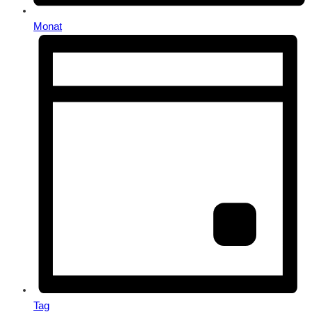
Monat
Tag