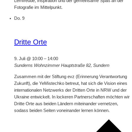
Lernfreude, Inspiration und der gemeinsame Spaß an der
Fotografie im Mittelpunkt.
Do.
9
Dritte Orte
9. Juli @ 10:00
–
14:00
Sunderns Wohnzimmer
Hauptstraße 82, Sundern
Zusammen mit der Stiftung evz (Erinnerung Verantwortung
Zukunft), die YeMistechko betreut, hat sich die Vision eines
internationalen Netzwerks der Dritten Orte in NRW und der
Ukraine entwickelt. In lockeren Partnerschaften möchten wir
Dritte Orte aus beiden Ländern miteinander vernetzen,
sodass beiden Seiten voneinander lernen können.