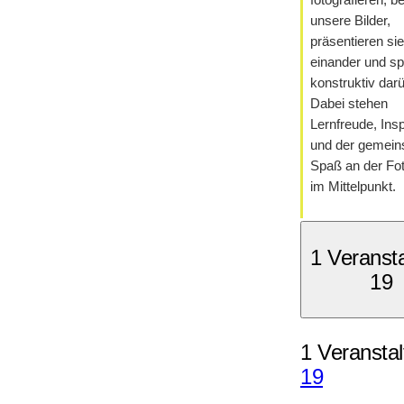
fotografieren, b
unsere Bilder,
präsentieren sie
einander und s
konstruktiv darü
Dabei stehen
Lernfreude, Insp
und der gemei
Spaß an der Fot
im Mittelpunkt.
1 Veranst
19
1 Veranstal
19