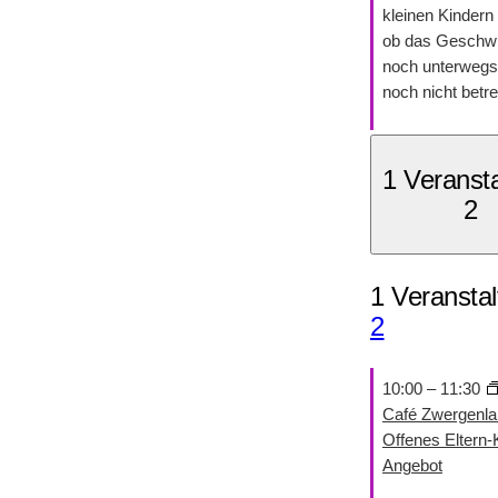
kleinen Kindern 
ob das Geschwi
noch unterwegs 
noch nicht betre
1 Veranst
2
1 Veranstal
2
10:00
–
11:30
Café Zwergenla
Offenes Eltern-
Angebot