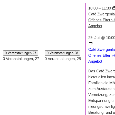
10:00
–
11:30
Café Zwergenla
Offenes Eltern-
Angebot
29. Juli @ 10:0
Café Zwergenla
0 Veranstaltungen
27
0 Veranstaltungen
28
Offenes Eltern-
0 Veranstaltungen,
27
0 Veranstaltungen,
28
Angebot
Das Café Zwer
bietet allen inte
Familien die Mög
zum Austausch 
Vernetzung, zur
Entspannung un
niedrigschwelli
Beratung rund 