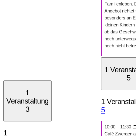
Familienleben.
Angebot richtet 
besonders an El
kleinen Kindern 
ob das Geschwi
noch unterwegs 
noch nicht betre
1 Veranst
5
1
Veranstaltung
1 Veranstal
3
5
10:00
–
11:30
1
Café Zwergenla