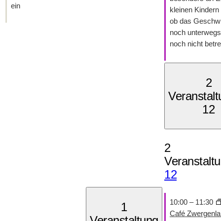
ein
kleinen Kindern 
ob das Geschwi
noch unterwegs 
noch nicht betre
2
Veranstal
12
2
Veranstalt
12
10:00
–
11:30
1
Café Zwergenla
Veranstaltung