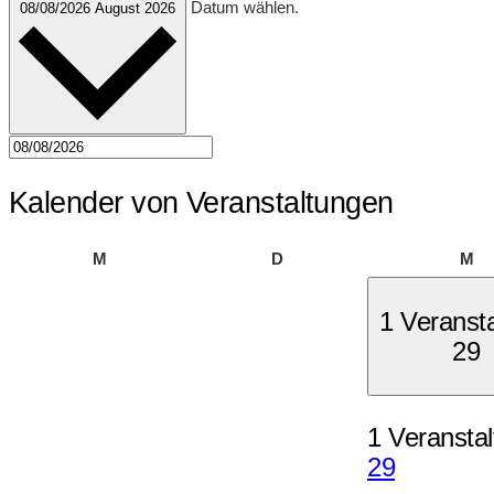
Datum wählen.
08/08/2026
August 2026
Kalender von Veranstaltungen
Montag
Dienstag
Mi
M
D
M
1 Veranst
29
1 Veranstal
29