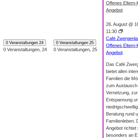
Offenes Eltern-
Angebot
26. August @ 1
11:30
Café Zwergenla
0 Veranstaltungen
24
0 Veranstaltungen
25
Offenes Eltern-
0 Veranstaltungen,
24
0 Veranstaltungen,
25
Angebot
Das Café Zwer
bietet allen inte
Familien die Mög
zum Austausch 
Vernetzung, zur
Entspannung un
niedrigschwelli
Beratung rund 
Familienleben.
Angebot richtet 
besonders an El