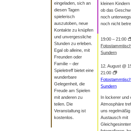
eingeladen, sich an
kleinen Kindern 
diesen Tagen
ob das Geschwi
spielerisch
noch unterwegs 
auszutoben, neue
noch nicht betre
Kontakte zu knüpfen
und unvergessliche
19:00
–
21:00
Stunden zu erleben.
Fotostammtisc
Egal ob alleine, mit
Sundern
Freunden oder
Familie – der
12. August @ 1
Spieletreff bietet eine
21:00
wunderbare
Fotostammtisc
Gelegenheit, die
Sundern
Freude am Spielen
mit anderen zu
In lockerer und 
teilen. Die
Atmosphäre tref
Veranstaltung ist
uns regelmäßi
kostenlos.
Austausch mit
Gleichgesinnten