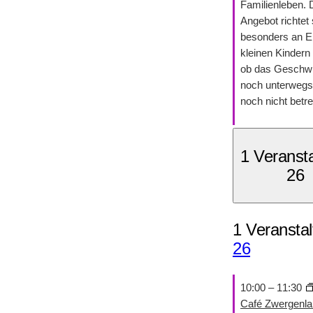
Familienleben.
Angebot richtet 
besonders an El
kleinen Kindern 
ob das Geschwi
noch unterwegs 
noch nicht betre
1 Veranst
26
1 Veranstal
26
10:00
–
11:30
Café Zwergenla