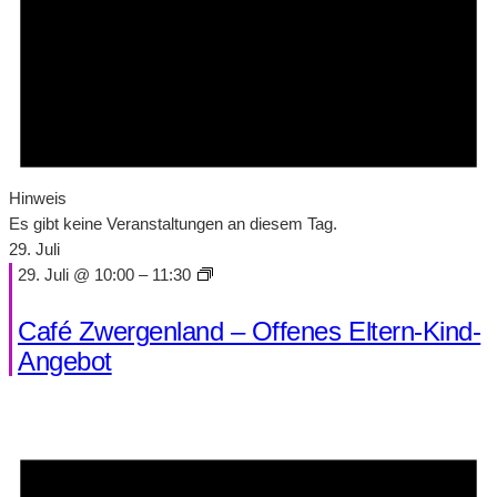
Hinweis
Es gibt keine Veranstaltungen an diesem Tag.
29. Juli
29. Juli @ 10:00
–
11:30
Café Zwergenland – Offenes Eltern-Kind-
Angebot