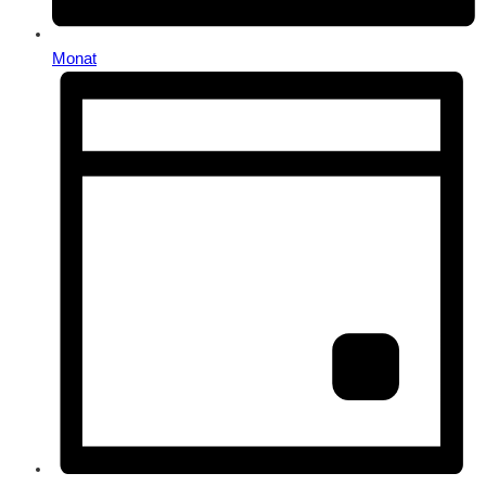
Monat