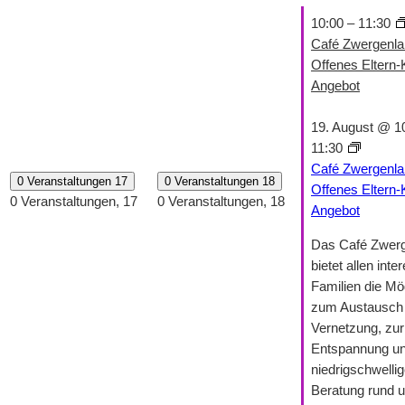
10:00
–
11:30
Café Zwergenla
Offenes Eltern-
Angebot
19. August @ 1
11:30
Café Zwergenla
0 Veranstaltungen
17
0 Veranstaltungen
18
Offenes Eltern-
0 Veranstaltungen,
17
0 Veranstaltungen,
18
Angebot
Das Café Zwer
bietet allen inte
Familien die Mög
zum Austausch 
Vernetzung, zur
Entspannung un
niedrigschwelli
Beratung rund 